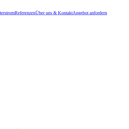
terstrom
Referenzen
Über uns & Kontakt
Angebot anfordern