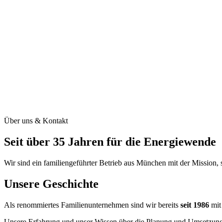
Über uns & Kontakt
Seit über 35 Jahren
für die Energiewende
Wir sind ein familiengeführter Betrieb aus München mit der Mission, 
Unsere Geschichte
Als renommiertes Familienunternehmen sind wir bereits
seit 1986
mit
Unsere Erfahrung und unser Wissen über die Planung und Umsetzung