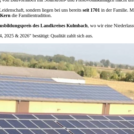
idenschaft, sondern liegen bei uns bereits
seit 1701
in der Familie. Mi
 Kern
die Familientradition.
Ausbildungspreis des Landkreises Kulmbach
, wo wir eine Niederlass
025 & 2026" bestätigt: Qualität zahlt sich aus.