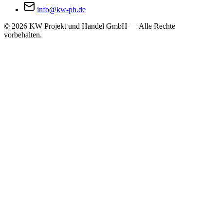
info@kw-ph.de
©
2026
KW Projekt und Handel GmbH — Alle Rechte
vorbehalten.