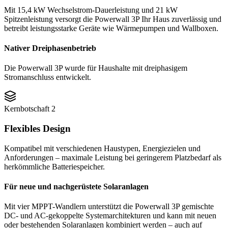
Mit 15,4 kW Wechselstrom-Dauerleistung und 21 kW
Spitzenleistung versorgt die Powerwall 3P Ihr Haus zuverlässig und
betreibt leistungsstarke Geräte wie Wärmepumpen und Wallboxen.
Nativer Dreiphasenbetrieb
Die Powerwall 3P wurde für Haushalte mit dreiphasigem
Stromanschluss entwickelt.
Kernbotschaft
2
Flexibles Design
Kompatibel mit verschiedenen Haustypen, Energiezielen und
Anforderungen – maximale Leistung bei geringerem Platzbedarf als
herkömmliche Batteriespeicher.
Für neue und nachgerüstete Solaranlagen
Mit vier MPPT-Wandlern unterstützt die Powerwall 3P gemischte
DC- und AC-gekoppelte Systemarchitekturen und kann mit neuen
oder bestehenden Solaranlagen kombiniert werden – auch auf