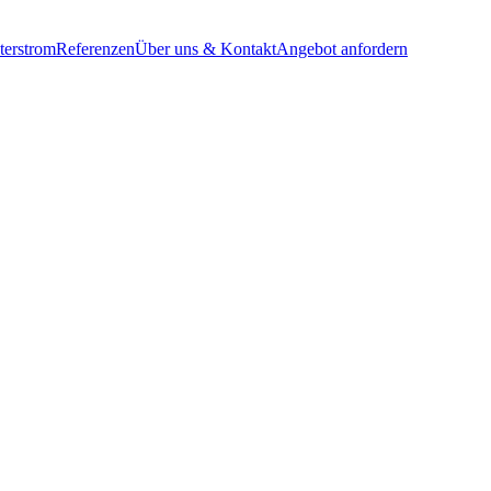
terstrom
Referenzen
Über uns & Kontakt
Angebot anfordern