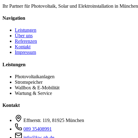
Ihr Partner für Photovoltaik, Solar und Elektroinstallation in Münc
Navigation
Leistungen
Über uns
Referenzen
Kontakt
Impressum
Leistungen
Photovoltaikanlagen
Stromspeicher
Wallbox & E‑Mobilität
Wartung & Service
Kontakt
Effnerstr. 119, 81925 München
089 35408991
info@kw-ph.de