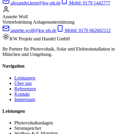
alexander.kern@kw-ph.de
Mobil:
0179 1442777
Annette Wolf
Vertriebsleitung Anlagenunterstützung
annette.wolf@kw-ph.de
Mobil:
0176 662602112
KW
Projekt und Handel GmbH
Ihr Partner für Photovoltaik, Solar und Elektroinstallation in
München und Umgebung.
Navigation
Leistungen
Über uns
Referenzen
Kontakt
Impressum
Leistungen
Photovoltaikanlagen
Stromspeicher
Wallbox & E‑Mobilität