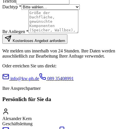
Telefon
Dachtyp *
Ihr Anliegen *
Kostenloses Angebot anfordern
Wir melden uns innerhalb von 24 Stunden. Ihre Daten werden
ausschließlich zur Bearbeitung Ihrer Anfrage verwendet.
Oder erreichen Sie uns direkt:
info@kw-ph.de
089 35408991
Ihre Ansprechpartner
Persönlich für Sie da
Alexander Kern
Geschäftsleitung